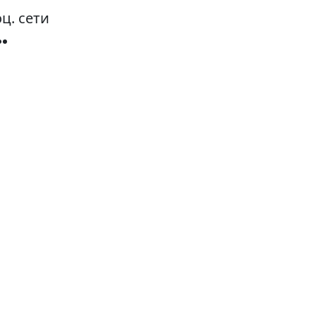
ц. сети