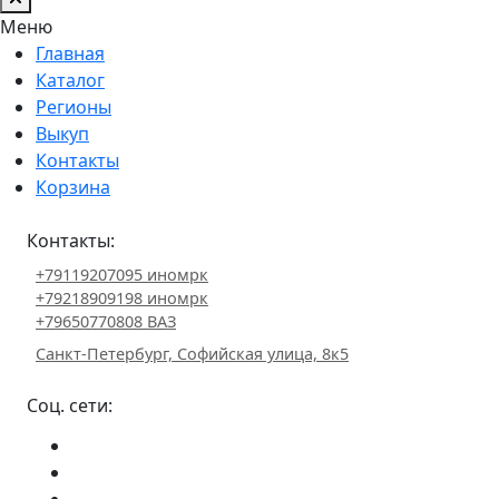
Меню
Главная
Каталог
Регионы
Выкуп
Контакты
Корзина
Контакты:
+79119207095 иномрк
+79218909198 иномрк
+79650770808 ВАЗ
Санкт-Петербург, Софийская улица, 8к5
Соц. сети: