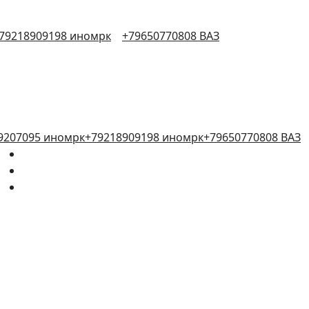
79218909198 иномрк
+79650770808 ВАЗ
9207095 иномрк
+79218909198 иномрк
+79650770808 ВАЗ