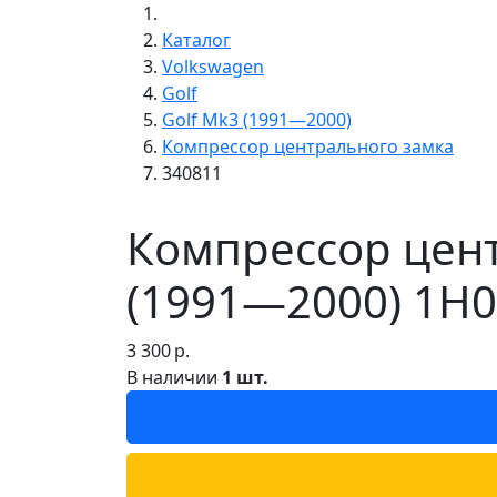
Каталог
Volkswagen
Golf
Golf Mk3 (1991—2000)
Компрессор центрального замка
340811
Компрессор цент
(1991—2000) 1H0
3 300
р.
В наличии
1 шт.