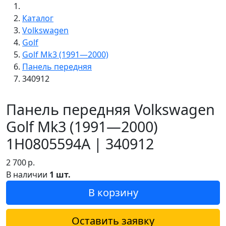
Каталог
Volkswagen
Golf
Golf Mk3 (1991—2000)
Панель передняя
340912
Панель передняя Volkswagen
Golf Mk3 (1991—2000)
1H0805594A | 340912
2 700
р.
В наличии
1 шт.
В корзину
Оставить заявку