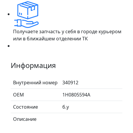
Получаете запчасть у себя в городе курьером
или в ближайшем отделении ТК
Информация
Внутренний номер
340912
ОЕМ
1H0805594A
Состояние
б.у
Описание