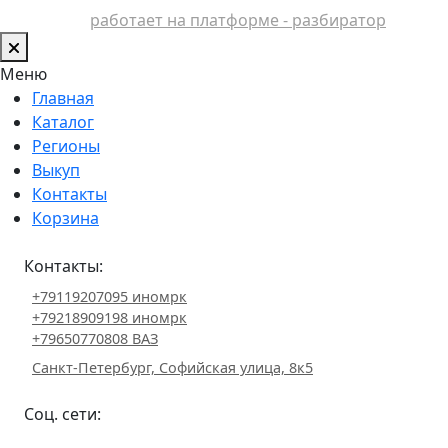
работает на платформе - разбиратор
Меню
Главная
Каталог
Регионы
Выкуп
Контакты
Корзина
Контакты:
+79119207095 иномрк
+79218909198 иномрк
+79650770808 ВАЗ
Санкт-Петербург, Софийская улица, 8к5
Соц. сети: