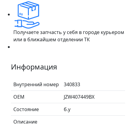
Получаете запчасть у себя в городе курьером
или в ближайшем отделении ТК
Информация
Внутренний номер
340833
ОЕМ
JZW407449BX
Состояние
б.у
Описание