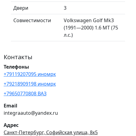
Двери
3
Совместимости
Volkswagen Golf Mk3
(1991—2000) 1.6 MT (75
л.с.)
Контакты
Телефоны
+79119207095 иномрк
+79218909198 иномрк
+79650770808 ВАЗ
Email
integraauto@yandex.ru
Адрес
Санкт-Петербург, Софийская улица, 8к5