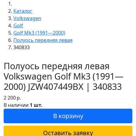
Каталог
Volkswagen
Golf
Golf Mk3 (1991—2000)
Полуось передняя левая
340833
Полуось передняя левая
Volkswagen Golf Mk3 (1991—
2000) JZW407449BX | 340833
2 200
р.
В наличии
1 шт.
В корзину
Оставить заявку