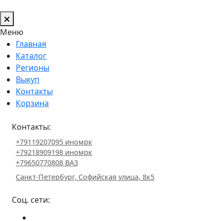
Меню
Главная
Каталог
Регионы
Выкуп
Контакты
Корзина
Контакты:
+79119207095 иномрк
+79218909198 иномрк
+79650770808 ВАЗ
Санкт-Петербург, Софийская улица, 8к5
Соц. сети: