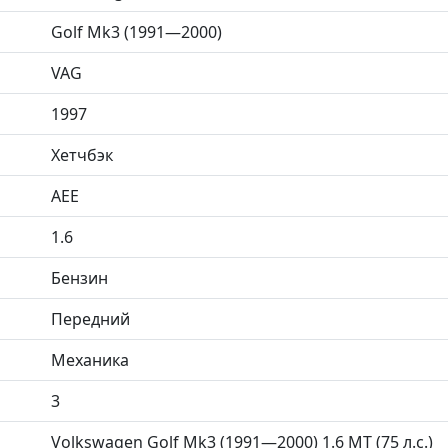
Golf Mk3 (1991—2000)
VAG
1997
Хетчбэк
AEE
1.6
Бензин
Передний
Механика
3
Volkswagen Golf Mk3 (1991—2000) 1.6 MT (75 л.с.)