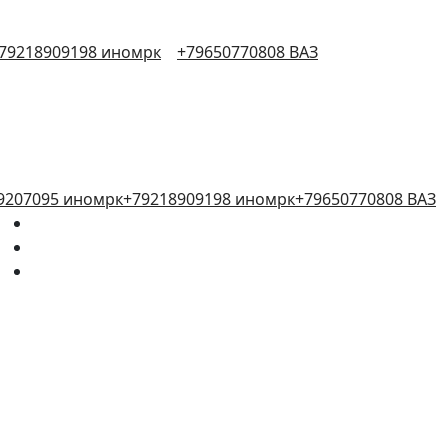
79218909198 иномрк
+79650770808 ВАЗ
9207095 иномрк
+79218909198 иномрк
+79650770808 ВАЗ