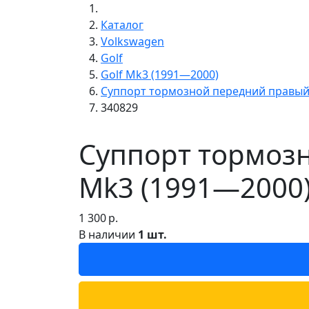
Каталог
Volkswagen
Golf
Golf Mk3 (1991—2000)
Суппорт тормозной передний правы
340829
Суппорт тормозн
Mk3 (1991—2000)
1 300
р.
В наличии
1 шт.