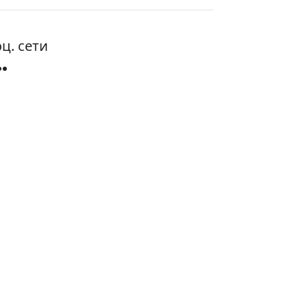
ц. сети