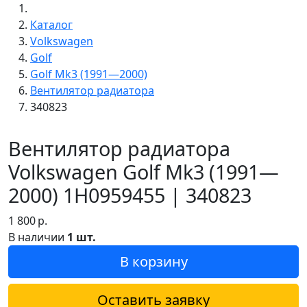
Каталог
Volkswagen
Golf
Golf Mk3 (1991—2000)
Вентилятор радиатора
340823
Вентилятор радиатора
Volkswagen Golf Mk3 (1991—
2000) 1H0959455 | 340823
1 800
р.
В наличии
1 шт.
В корзину
Оставить заявку