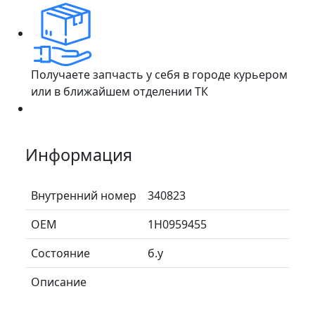
Получаете запчасть у себя в городе курьером
или в ближайшем отделении ТК
Информация
Внутренний номер
340823
ОЕМ
1H0959455
Состояние
б.у
Описание