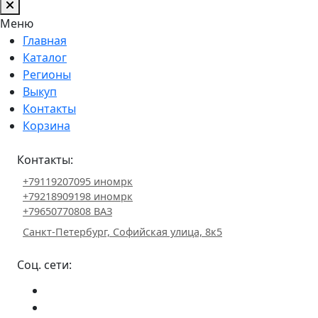
Меню
Главная
Каталог
Регионы
Выкуп
Контакты
Корзина
Контакты:
+79119207095 иномрк
+79218909198 иномрк
+79650770808 ВАЗ
Санкт-Петербург, Софийская улица, 8к5
Соц. сети: