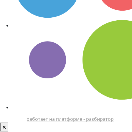
работает на платформе - разбиратор