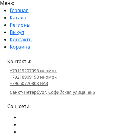
Меню
Главная
Каталог
Регионы
Выкуп
Контакты
Корзина
Контакты:
+79119207095 иномрк
+79218909198 иномрк
+79650770808 ВАЗ
Санкт-Петербург, Софийская улица, 8к5
Соц. сети: