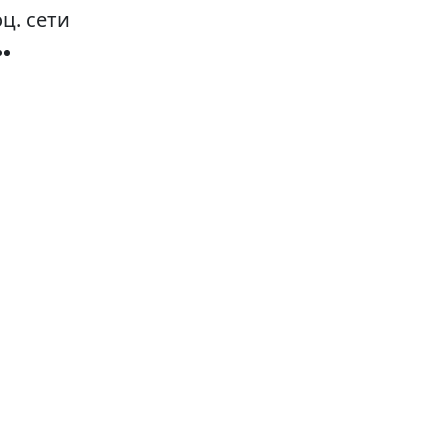
ц. сети