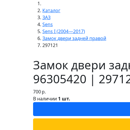
Каталог
ЗАЗ
Sens
Sens I (2004—2017)
Замок двери задней правой
297121
Замок двери зад
96305420 | 2971
700
р.
В наличии
1 шт.