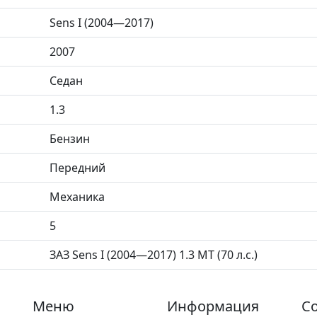
Sens I (2004—2017)
2007
Седан
1.3
Бензин
Передний
Механика
5
ЗАЗ Sens I (2004—2017) 1.3 MT (70 л.с.)
Меню
Информация
Со