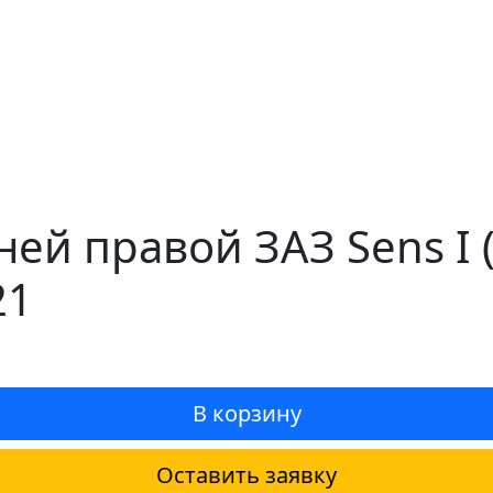
ней правой ЗАЗ Sens I
21
В корзину
Оставить заявку