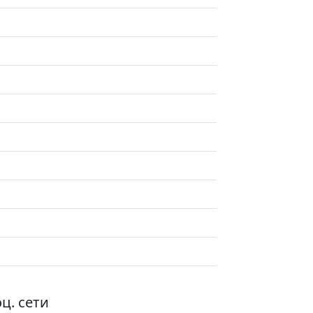
ц. сети