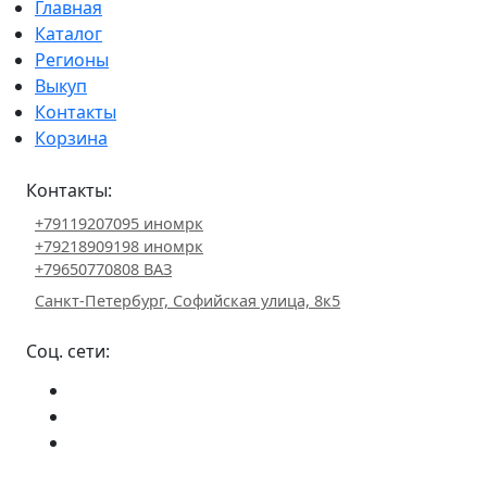
Главная
Каталог
Регионы
Выкуп
Контакты
Корзина
Контакты:
+79119207095 иномрк
+79218909198 иномрк
+79650770808 ВАЗ
Санкт-Петербург, Софийская улица, 8к5
Соц. сети: