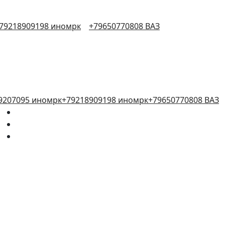
79218909198 иномрк
+79650770808 ВАЗ
9207095 иномрк
+79218909198 иномрк
+79650770808 ВАЗ