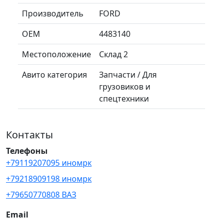
Производитель
FORD
OEM
4483140
Местоположение
Склад 2
Авито категория
Запчасти / Для
грузовиков и
спецтехники
Контакты
Телефоны
+79119207095 иномрк
+79218909198 иномрк
+79650770808 ВАЗ
Email