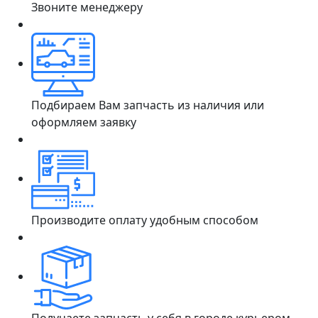
Звоните менеджеру
Подбираем Вам запчасть из наличия или
оформляем заявку
Производите оплату удобным способом
Получаете запчасть у себя в городе курьером