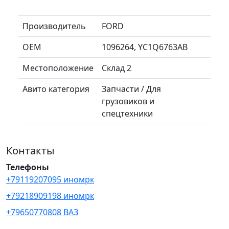
Производитель
FORD
OEM
1096264, YC1Q6763AB
Местоположение
Склад 2
Авито категория
Запчасти / Для
грузовиков и
спецтехники
Контакты
Телефоны
+79119207095 иномрк
+79218909198 иномрк
+79650770808 ВАЗ