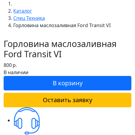
Каталог
Спец Техника
Горловина маслозаливная Ford Transit VI
Горловина маслозаливная
Ford Transit VI
800
р.
В наличии
В корзину
Оставить заявку