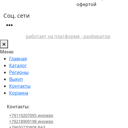
офертой
Соц. сети
работает на платформе - разбиратор
Меню
Главная
Каталог
Регионы
Выкуп
Контакты
Корзина
Контакты:
+79119207095 иномрк
+79218909198 иномрк
+79650770808 ВАЗ