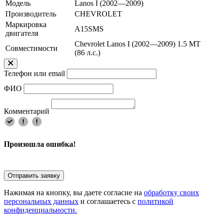
Модель
Lanos I (2002—2009)
Производитель
CHEVROLET
Маркировка
A15SMS
двигателя
Chevrolet Lanos I (2002—2009) 1.5 MT
Совместимости
(86 л.с.)
Телефон или email
ФИО
Комментарий
Произошла ошибка!
Отправить заявку
Нажимая на кнопку, вы даете согласие на
обработку своих
персональных данных
и соглашаетесь с
политикой
конфиденциальности.