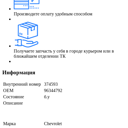
Производите оплату удобным способом
Получаете запчасть у себя в городе курьером или в
ближайшем отделении ТК
Информация
Внутренний номер
374593
ОЕМ
96344792
Состояние
б.у
Описание
Марка
Chevrolet