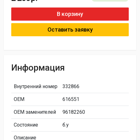
В корзину
Оставить заявку
Информация
Внутренний номер
332866
ОЕМ
616551
ОЕМ заменителей
96182260
Состояние
б.у
Описание