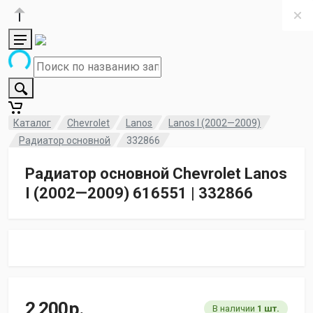
Каталог
Chevrolet
Lanos
Lanos I (2002—2009)
Радиатор основной
332866
Радиатор основной Chevrolet Lanos
I (2002—2009) 616551 | 332866
2 200
р.
В наличии
1 шт.