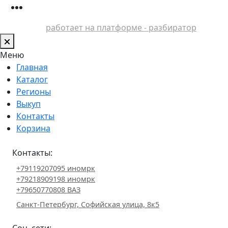
работает на платформе - разбиратор
Меню
Главная
Каталог
Регионы
Выкуп
Контакты
Корзина
Контакты:
+79119207095 иномрк
+79218909198 иномрк
+79650770808 ВАЗ
Санкт-Петербург, Софийская улица, 8к5
Соц. сети: