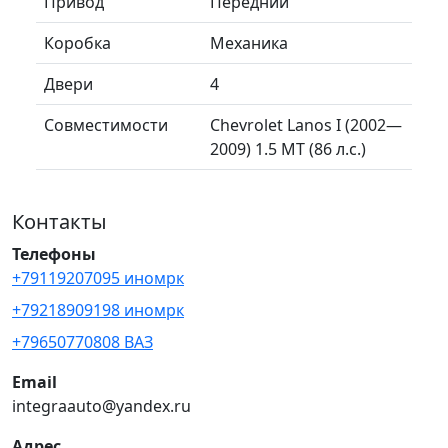
Привод
Передний
Коробка
Механика
Двери
4
Совместимости
Chevrolet Lanos I (2002—
2009) 1.5 MT (86 л.с.)
Контакты
Телефоны
+79119207095 иномрк
+79218909198 иномрк
+79650770808 ВАЗ
Email
integraauto@yandex.ru
Адрес