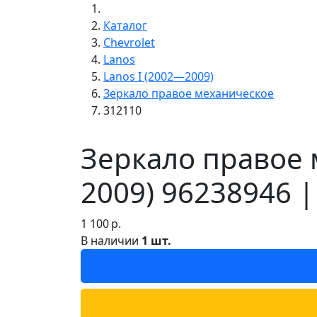
Каталог
Chevrolet
Lanos
Lanos I (2002—2009)
Зеркало правое механическое
312110
Зеркало правое 
2009) 96238946 |
1 100
р.
В наличии
1 шт.