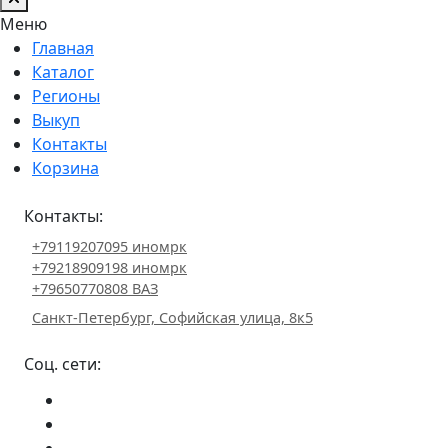
Меню
Главная
Каталог
Регионы
Выкуп
Контакты
Корзина
Контакты:
+79119207095 иномрк
+79218909198 иномрк
+79650770808 ВАЗ
Санкт-Петербург, Софийская улица, 8к5
Соц. сети: