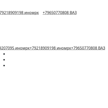
79218909198 иномрк
+79650770808 ВАЗ
9207095 иномрк
+79218909198 иномрк
+79650770808 ВАЗ