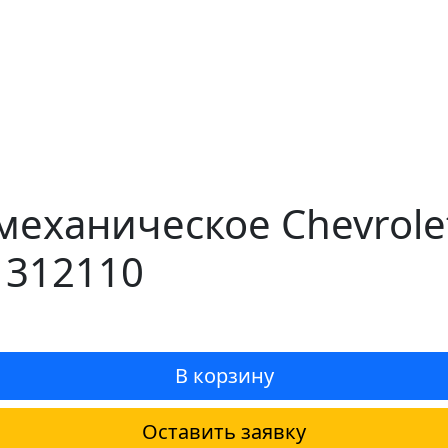
механическое Chevrolet
 312110
В корзину
Оставить заявку