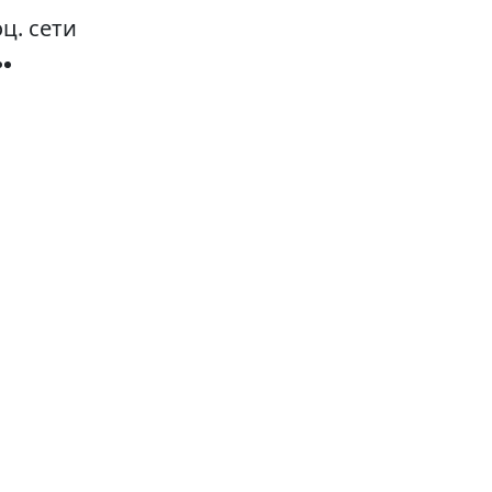
ц. сети