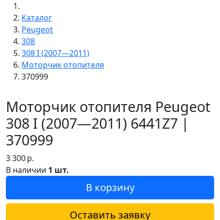
Каталог
Peugeot
308
308 I (2007—2011)
Моторчик отопителя
370999
Моторчик отопителя Peugeot
308 I (2007—2011) 6441Z7 |
370999
3 300
р.
В наличии
1 шт.
В корзину
Оставить заявку