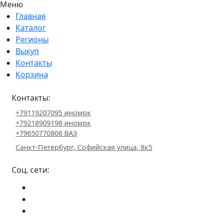
Меню
Главная
Каталог
Регионы
Выкуп
Контакты
Корзина
Контакты:
+79119207095 иномрк
+79218909198 иномрк
+79650770808 ВАЗ
Санкт-Петербург, Софийская улица, 8к5
Соц. сети: