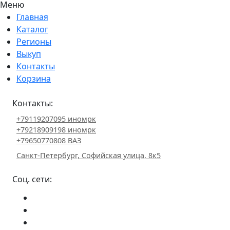
Меню
Главная
Каталог
Регионы
Выкуп
Контакты
Корзина
Контакты:
+79119207095 иномрк
+79218909198 иномрк
+79650770808 ВАЗ
Санкт-Петербург, Софийская улица, 8к5
Соц. сети: