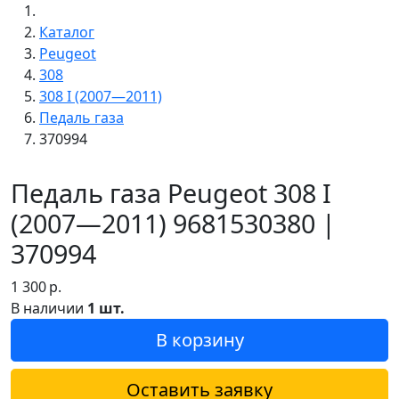
Каталог
Peugeot
308
308 I (2007—2011)
Педаль газа
370994
Педаль газа Peugeot 308 I
(2007—2011) 9681530380 |
370994
1 300
р.
В наличии
1 шт.
В корзину
Оставить заявку