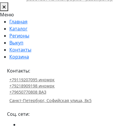
Меню
Главная
Каталог
Регионы
Выкуп
Контакты
Корзина
Контакты:
+79119207095 иномрк
+79218909198 иномрк
+79650770808 ВАЗ
Санкт-Петербург, Софийская улица, 8к5
Соц. сети: