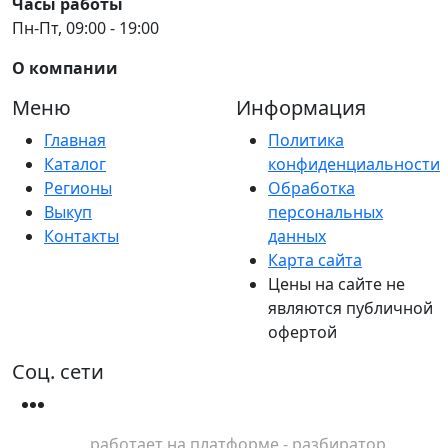
Часы работы
Пн-Пт, 09:00 - 19:00
О компании
Меню
Информация
Главная
Политика
Каталог
конфиденциальности
Регионы
Обработка
Выкуп
персональных
Контакты
данных
Карта сайта
Цены на сайте не
являются публичной
офертой
Соц. сети
работает на платформе - разбиратор