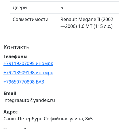
Двери
5
Совместимости
Renault Megane II (2002
—2006) 1.6 MT (115 л.с.)
Контакты
Телефоны
+79119207095 иномрк
+79218909198 иномрк
+79650770808 ВАЗ
Email
integraauto@yandex.ru
Адрес
Санкт-Петербург, Софийская улица, 8к5