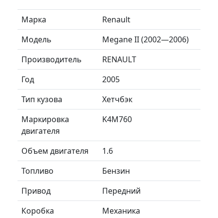
Марка
Renault
Модель
Megane II (2002—2006)
Производитель
RENAULT
Год
2005
Тип кузова
Хетчбэк
Маркировка
K4M760
двигателя
Объем двигателя
1.6
Топливо
Бензин
Привод
Передний
Коробка
Механика