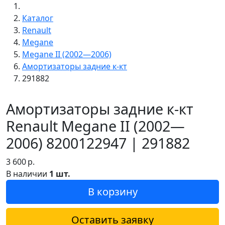
Каталог
Renault
Megane
Megane II (2002—2006)
Амортизаторы задние к-кт
291882
Амортизаторы задние к-кт
Renault Megane II (2002—
2006) 8200122947 | 291882
3 600
р.
В наличии
1 шт.
В корзину
Оставить заявку