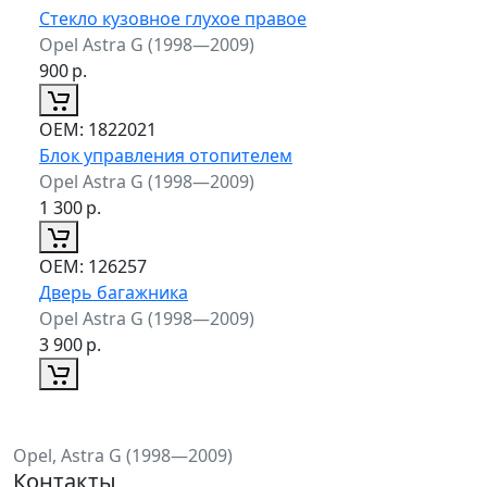
Стекло кузовное глухое правое
Opel Astra G (1998—2009)
900
р.
ОЕМ:
1822021
Блок управления отопителем
Opel Astra G (1998—2009)
1 300
р.
ОЕМ:
126257
Дверь багажника
Opel Astra G (1998—2009)
3 900
р.
Opel, Astra G (1998—2009)
Контакты