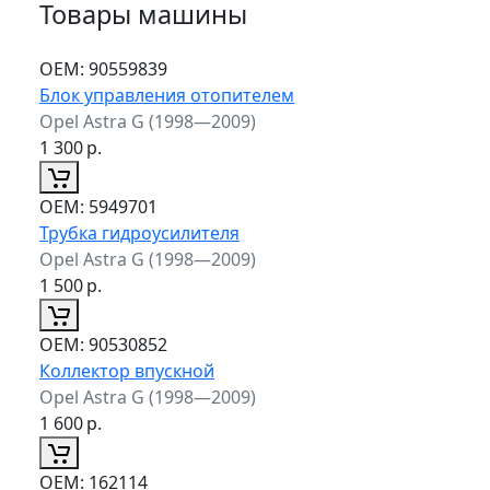
Товары машины
ОЕМ:
90559839
Блок управления отопителем
Opel Astra G (1998—2009)
1 300
р.
ОЕМ:
5949701
Трубка гидроусилителя
Opel Astra G (1998—2009)
1 500
р.
ОЕМ:
90530852
Коллектор впускной
Opel Astra G (1998—2009)
1 600
р.
ОЕМ:
162114