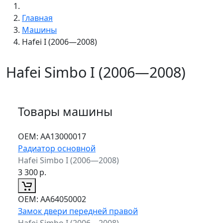
Главная
Машины
Hafei I (2006—2008)
Hafei Simbo I (2006—2008)
Товары машины
ОЕМ:
AA13000017
Радиатор основной
Hafei Simbo I (2006—2008)
3 300
р.
ОЕМ:
AA64050002
Замок двери передней правой
Hafei Simbo I (2006—2008)