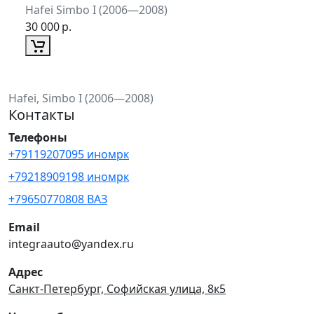
Hafei Simbo I (2006—2008)
30 000
р.
Hafei, Simbo I (2006—2008)
Контакты
Телефоны
+79119207095 иномрк
+79218909198 иномрк
+79650770808 ВАЗ
Email
integraauto@yandex.ru
Адрес
Санкт-Петербург, Софийская улица, 8к5