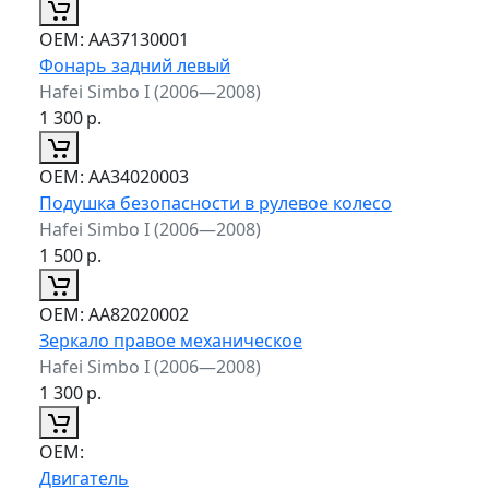
ОЕМ:
AA37130001
Фонарь задний левый
Hafei Simbo I (2006—2008)
1 300
р.
ОЕМ:
AA34020003
Подушка безопасности в рулевое колесо
Hafei Simbo I (2006—2008)
1 500
р.
ОЕМ:
AA82020002
Зеркало правое механическое
Hafei Simbo I (2006—2008)
1 300
р.
ОЕМ:
Двигатель