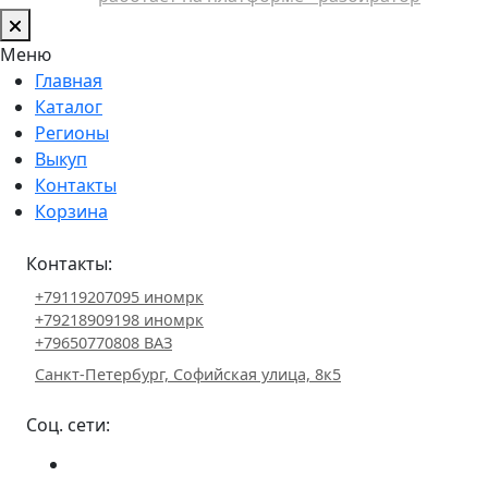
Меню
Главная
Каталог
Регионы
Выкуп
Контакты
Корзина
Контакты:
+79119207095 иномрк
+79218909198 иномрк
+79650770808 ВАЗ
Санкт-Петербург, Софийская улица, 8к5
Соц. сети: