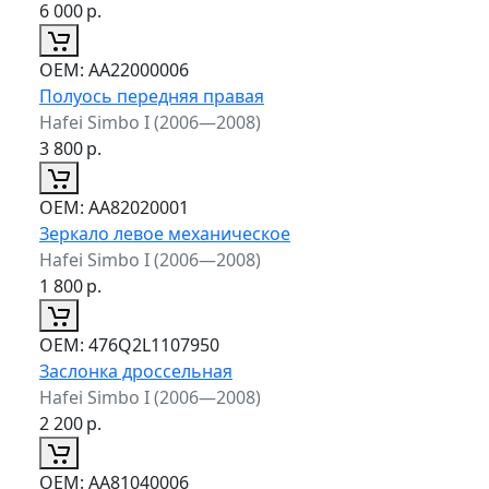
6 000
р.
ОЕМ:
AA22000006
Полуось передняя правая
Hafei Simbo I (2006—2008)
3 800
р.
ОЕМ:
AA82020001
Зеркало левое механическое
Hafei Simbo I (2006—2008)
1 800
р.
ОЕМ:
476Q2L1107950
Заслонка дроссельная
Hafei Simbo I (2006—2008)
2 200
р.
ОЕМ:
AA81040006