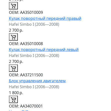
ОЕМ:
AA35010009
Кулак поворотный передний правый
Hafei Simbo I (2006—2008)
2 700
р.
ОЕМ:
AA35010008
Кулак поворотный передний левый
Hafei Simbo I (2006—2008)
2 700
р.
ОЕМ:
AA37211500
Блок управления двигателем
Hafei Simbo I (2006—2008)
1 800
р.
ОЕМ:
AA34070001