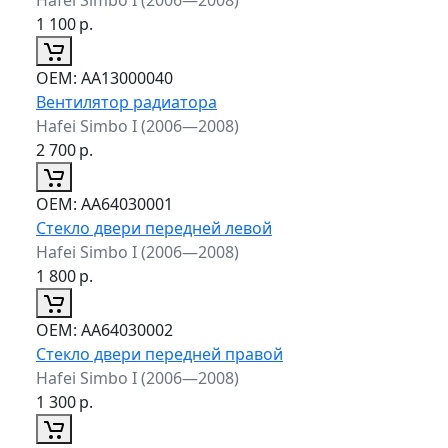
1 100
р.
ОЕМ:
AA13000040
Вентилятор радиатора
Hafei Simbo I (2006—2008)
2 700
р.
ОЕМ:
AA64030001
Стекло двери передней левой
Hafei Simbo I (2006—2008)
1 800
р.
ОЕМ:
AA64030002
Стекло двери передней правой
Hafei Simbo I (2006—2008)
1 300
р.