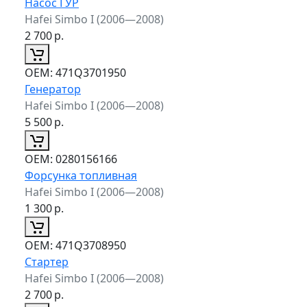
Насос ГУР
Hafei Simbo I (2006—2008)
2 700
р.
ОЕМ:
471Q3701950
Генератор
Hafei Simbo I (2006—2008)
5 500
р.
ОЕМ:
0280156166
Форсунка топливная
Hafei Simbo I (2006—2008)
1 300
р.
ОЕМ:
471Q3708950
Стартер
Hafei Simbo I (2006—2008)
2 700
р.