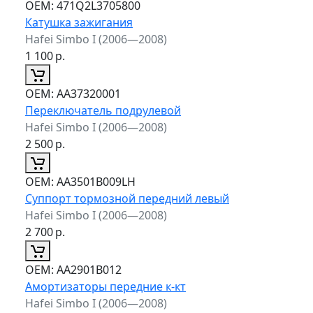
ОЕМ:
471Q2L3705800
Катушка зажигания
Hafei Simbo I (2006—2008)
1 100
р.
ОЕМ:
AA37320001
Переключатель подрулевой
Hafei Simbo I (2006—2008)
2 500
р.
ОЕМ:
AA3501B009LH
Суппорт тормозной передний левый
Hafei Simbo I (2006—2008)
2 700
р.
ОЕМ:
AA2901B012
Амортизаторы передние к-кт
Hafei Simbo I (2006—2008)