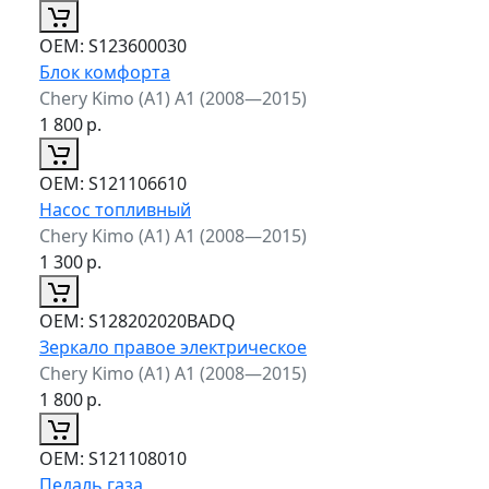
ОЕМ:
S123600030
Блок комфорта
Chery Kimo (A1) A1 (2008—2015)
1 800
р.
ОЕМ:
S121106610
Насос топливный
Chery Kimo (A1) A1 (2008—2015)
1 300
р.
ОЕМ:
S128202020BADQ
Зеркало правое электрическое
Chery Kimo (A1) A1 (2008—2015)
1 800
р.
ОЕМ:
S121108010
Педаль газа