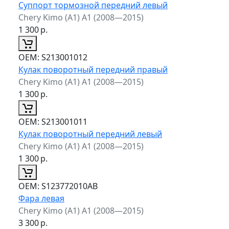
Суппорт тормозной передний левый
Chery Kimo (A1) A1 (2008—2015)
1 300
р.
ОЕМ:
S213001012
Кулак поворотный передний правый
Chery Kimo (A1) A1 (2008—2015)
1 300
р.
ОЕМ:
S213001011
Кулак поворотный передний левый
Chery Kimo (A1) A1 (2008—2015)
1 300
р.
ОЕМ:
S123772010AB
Фара левая
Chery Kimo (A1) A1 (2008—2015)
3 300
р.