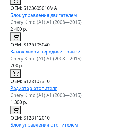
ОЕМ:
S123605010MA
Блок управления двигателем
Chery Kimo (A1) A1 (2008—2015)
2 400
р.
ОЕМ:
S126105040
Замок двери передней правой
Chery Kimo (A1) A1 (2008—2015)
700
р.
ОЕМ:
S128107310
Радиатор отопителя
Chery Kimo (A1) A1 (2008—2015)
1 300
р.
ОЕМ:
S128112010
Блок управления отопителем