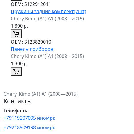
ОЕМ:
S122912011
Пружины задние комплект(2шт)
Chery Kimo (A1) A1 (2008—2015)
1 300
р.
ОЕМ:
S123820010
Панель приборов
Chery Kimo (A1) A1 (2008—2015)
1 300
р.
Chery, Kimo (A1) A1 (2008—2015)
Контакты
Телефоны
+79119207095 иномрк
+79218909198 иномрк