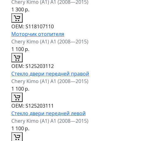
Chery Kimo (A1) A1 (2008—2015)
1 300
р.
ОЕМ:
S118107110
Моторчик отопителя
Chery Kimo (A1) A1 (2008—2015)
1 100
р.
ОЕМ:
S125203112
Стекло двери передней правой
Chery Kimo (A1) A1 (2008—2015)
1 100
р.
ОЕМ:
S125203111
Стекло двери передней левой
Chery Kimo (A1) A1 (2008—2015)
1 100
р.