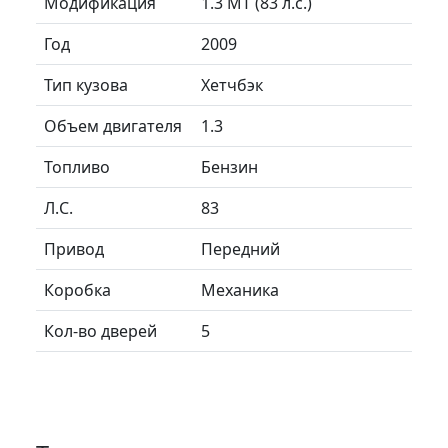
Модификация
1.3 MT (83 л.с.)
Год
2009
Тип кузова
Хетчбэк
Объем двигателя
1.3
Топливо
Бензин
Л.C.
83
Привод
Передний
Коробка
Механика
Кол-во дверей
5