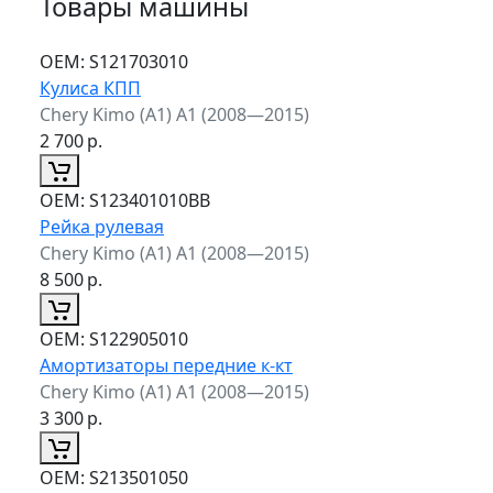
Товары машины
ОЕМ:
S121703010
Кулиса КПП
Chery Kimo (A1) A1 (2008—2015)
2 700
р.
ОЕМ:
S123401010BB
Рейка рулевая
Chery Kimo (A1) A1 (2008—2015)
8 500
р.
ОЕМ:
S122905010
Амортизаторы передние к-кт
Chery Kimo (A1) A1 (2008—2015)
3 300
р.
ОЕМ:
S213501050