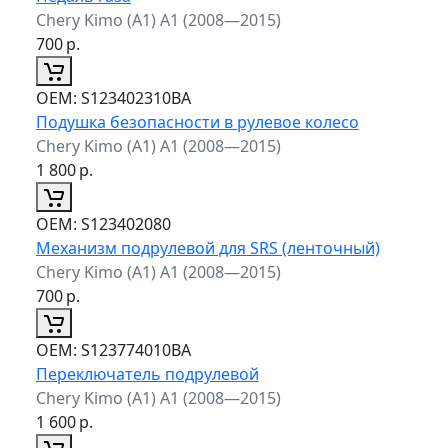
Chery Kimo (A1) A1 (2008—2015)
700
р.
ОЕМ:
S123402310BA
Подушка безопасности в рулевое колесо
Chery Kimo (A1) A1 (2008—2015)
1 800
р.
ОЕМ:
S123402080
Механизм подрулевой для SRS (ленточный)
Chery Kimo (A1) A1 (2008—2015)
700
р.
ОЕМ:
S123774010BA
Переключатель подрулевой
Chery Kimo (A1) A1 (2008—2015)
1 600
р.