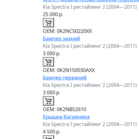
Kia Spectra I рестайлинг 2 (2004—2011)
25 000
р.
ОЕМ:
0K2NC50220XX
Бампер задний
Kia Spectra I рестайлинг 2 (2004—2011)
3 000
р.
ОЕМ:
0K2N150030AXX
Бампер передний
Kia Spectra I рестайлинг 2 (2004—2011)
3 000
р.
ОЕМ:
0K2NB52610
Крышка багажника
Kia Spectra I рестайлинг 2 (2004—2011)
4 500
р.