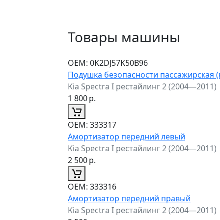
Товары машины
ОЕМ:
0K2DJ57K50B96
Подушка безопасности пассажирская (
Kia Spectra I рестайлинг 2 (2004—2011)
1 800
р.
ОЕМ:
333317
Амортизатор передний левый
Kia Spectra I рестайлинг 2 (2004—2011)
2 500
р.
ОЕМ:
333316
Амортизатор передний правый
Kia Spectra I рестайлинг 2 (2004—2011)