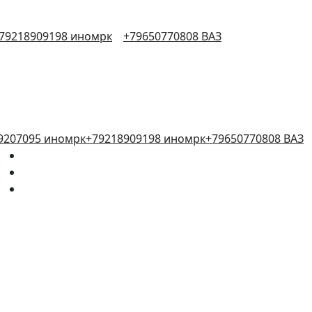
79218909198 иномрк
+79650770808 ВАЗ
9207095 иномрк
+79218909198 иномрк
+79650770808 ВАЗ