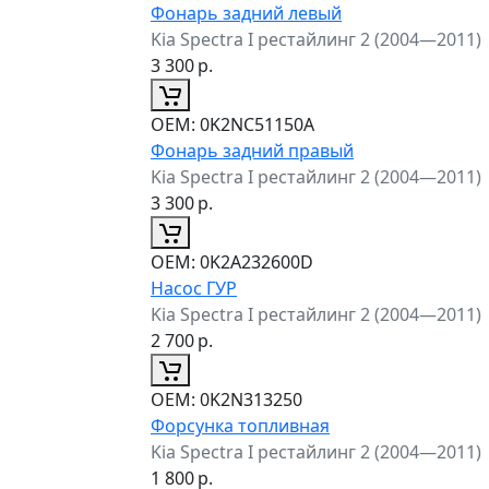
Фонарь задний левый
Kia Spectra I рестайлинг 2 (2004—2011)
3 300
р.
ОЕМ:
0K2NC51150A
Фонарь задний правый
Kia Spectra I рестайлинг 2 (2004—2011)
3 300
р.
ОЕМ:
0K2A232600D
Насос ГУР
Kia Spectra I рестайлинг 2 (2004—2011)
2 700
р.
ОЕМ:
0K2N313250
Форсунка топливная
Kia Spectra I рестайлинг 2 (2004—2011)
1 800
р.