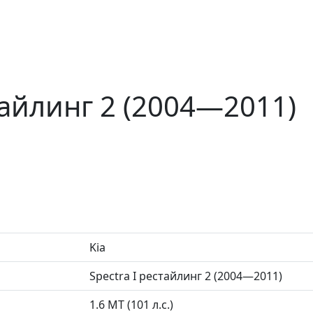
стайлинг 2 (2004—2011)
Kia
Spectra I рестайлинг 2 (2004—2011)
1.6 MT (101 л.с.)