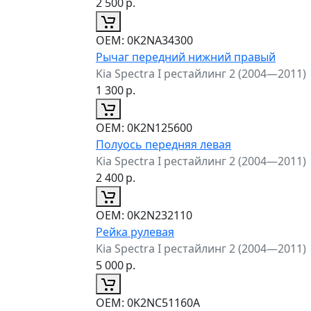
2 500
р.
ОЕМ:
0K2NA34300
Рычаг передний нижний правый
Kia Spectra I рестайлинг 2 (2004—2011)
1 300
р.
ОЕМ:
0K2N125600
Полуось передняя левая
Kia Spectra I рестайлинг 2 (2004—2011)
2 400
р.
ОЕМ:
0K2N232110
Рейка рулевая
Kia Spectra I рестайлинг 2 (2004—2011)
5 000
р.
ОЕМ:
0K2NC51160A