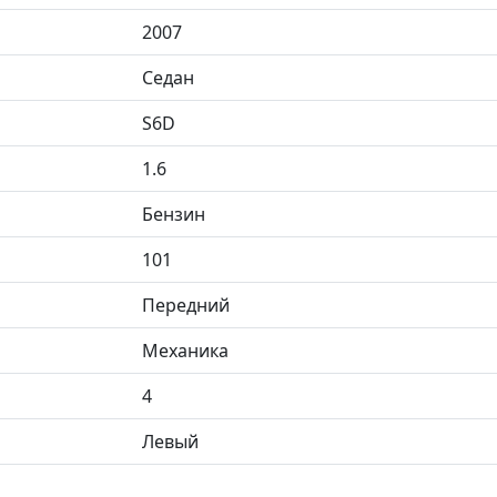
2007
Седан
S6D
1.6
Бензин
101
Передний
Механика
4
Левый