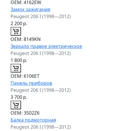
ОЕМ:
4162EW
Замок зажигания
Peugeot 206 I (1998—2012)
2 200
р.
ОЕМ:
8149KN
Зеркало правое электрическое
Peugeot 206 I (1998—2012)
1 800
р.
ОЕМ:
6106ET
Панель приборов
Peugeot 206 I (1998—2012)
3 700
р.
ОЕМ:
3502Z6
Балка подмоторная
Peugeot 206 I (1998—2012)