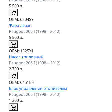
5 500
р.
ОЕМ:
6204S9
Фара левая
Peugeot 206 I (1998—2012)
5 500
р.
ОЕМ:
1525Y1
Насос топливный
Peugeot 206 I (1998—2012)
2 700
р.
ОЕМ:
6451EH
Блок управления отопителем
Peugeot 206 I (1998—2012)
1 300
р.