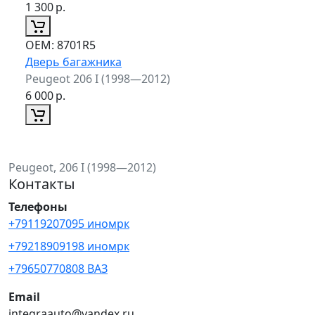
1 300
р.
ОЕМ:
8701R5
Дверь багажника
Peugeot 206 I (1998—2012)
6 000
р.
Peugeot, 206 I (1998—2012)
Контакты
Телефоны
+79119207095 иномрк
+79218909198 иномрк
+79650770808 ВАЗ
Email
integraauto@yandex.ru