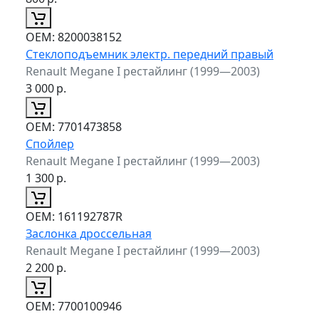
ОЕМ:
8200038152
Стеклоподъемник электр. передний правый
Renault Megane I рестайлинг (1999—2003)
3 000
р.
ОЕМ:
7701473858
Спойлер
Renault Megane I рестайлинг (1999—2003)
1 300
р.
ОЕМ:
161192787R
Заслонка дроссельная
Renault Megane I рестайлинг (1999—2003)
2 200
р.
ОЕМ:
7700100946