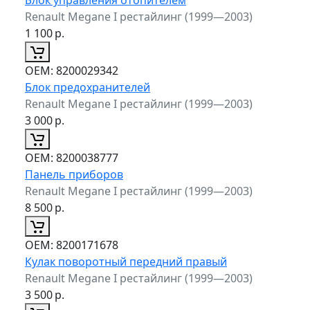
Renault Megane I рестайлинг (1999—2003)
1 100
р.
ОЕМ:
8200029342
Блок предохранителей
Renault Megane I рестайлинг (1999—2003)
3 000
р.
ОЕМ:
8200038777
Панель приборов
Renault Megane I рестайлинг (1999—2003)
8 500
р.
ОЕМ:
8200171678
Кулак поворотный передний правый
Renault Megane I рестайлинг (1999—2003)
3 500
р.