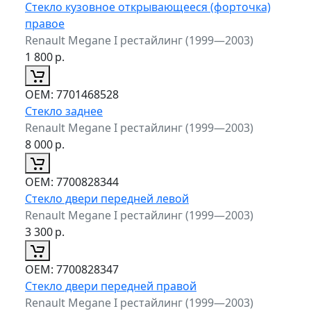
Стекло кузовное открывающееся (форточка)
правое
Renault Megane I рестайлинг (1999—2003)
1 800
р.
ОЕМ:
7701468528
Стекло заднее
Renault Megane I рестайлинг (1999—2003)
8 000
р.
ОЕМ:
7700828344
Стекло двери передней левой
Renault Megane I рестайлинг (1999—2003)
3 300
р.
ОЕМ:
7700828347
Стекло двери передней правой
Renault Megane I рестайлинг (1999—2003)