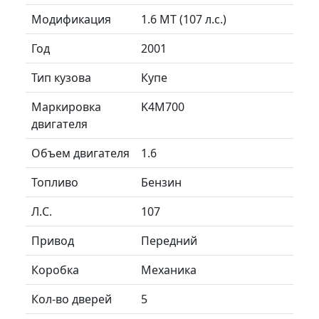
Модификация
1.6 MT (107 л.с.)
Год
2001
Тип кузова
Купе
Маркировка
K4M700
двигателя
Объем двигателя
1.6
Топливо
Бензин
Л.C.
107
Привод
Передний
Коробка
Механика
Кол-во дверей
5