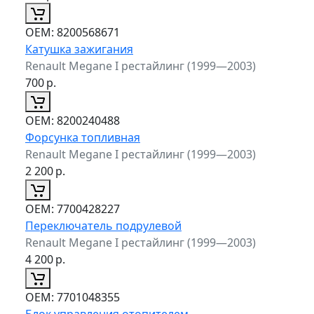
ОЕМ:
8200568671
Катушка зажигания
Renault Megane I рестайлинг (1999—2003)
700
р.
ОЕМ:
8200240488
Форсунка топливная
Renault Megane I рестайлинг (1999—2003)
2 200
р.
ОЕМ:
7700428227
Переключатель подрулевой
Renault Megane I рестайлинг (1999—2003)
4 200
р.
ОЕМ:
7701048355
Блок управления отопителем