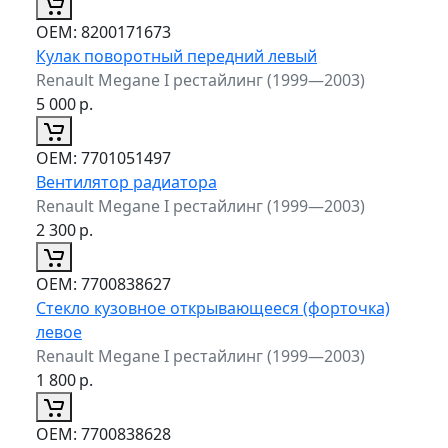
ОЕМ:
8200171673
Кулак поворотный передний левый
Renault Megane I рестайлинг (1999—2003)
5 000
р.
ОЕМ:
7701051497
Вентилятор радиатора
Renault Megane I рестайлинг (1999—2003)
2 300
р.
ОЕМ:
7700838627
Стекло кузовное открывающееся (форточка)
левое
Renault Megane I рестайлинг (1999—2003)
1 800
р.
ОЕМ:
7700838628