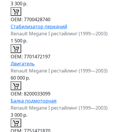
3 300
р.
ОЕМ:
7700428740
Стабилизатор передний
Renault Megane I рестайлинг (1999—2003)
1 500
р.
ОЕМ:
7701472197
Двигатель
Renault Megane I рестайлинг (1999—2003)
60 000
р.
ОЕМ:
8200033099
Балка подмоторная
Renault Megane I рестайлинг (1999—2003)
3 000
р.
ОЕМ:
7751471870