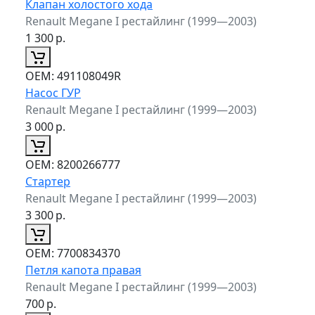
Клапан холостого хода
Renault Megane I рестайлинг (1999—2003)
1 300
р.
ОЕМ:
491108049R
Насос ГУР
Renault Megane I рестайлинг (1999—2003)
3 000
р.
ОЕМ:
8200266777
Стартер
Renault Megane I рестайлинг (1999—2003)
3 300
р.
ОЕМ:
7700834370
Петля капота правая
Renault Megane I рестайлинг (1999—2003)
700
р.