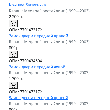
Крышка багажника
Renault Megane I рестайлинг (1999—2003)
2 200
р.
ОЕМ:
7701473172
Замок двери передней правой
Renault Megane I рестайлинг (1999—2003)
800
р.
ОЕМ:
7700434604
Замок двери передней левой
Renault Megane I рестайлинг (1999—2003)
1 300
р.
ОЕМ:
7701473172
Замок двери передней правой
Renault Megane I рестайлинг (1999—2003)
800
р.