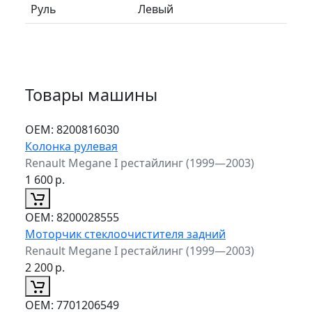
Руль
Левый
Товары машины
ОЕМ:
8200816030
Колонка рулевая
Renault Megane I рестайлинг (1999—2003)
1 600
р.
ОЕМ:
8200028555
Моторчик стеклоочистителя задний
Renault Megane I рестайлинг (1999—2003)
2 200
р.
ОЕМ:
7701206549