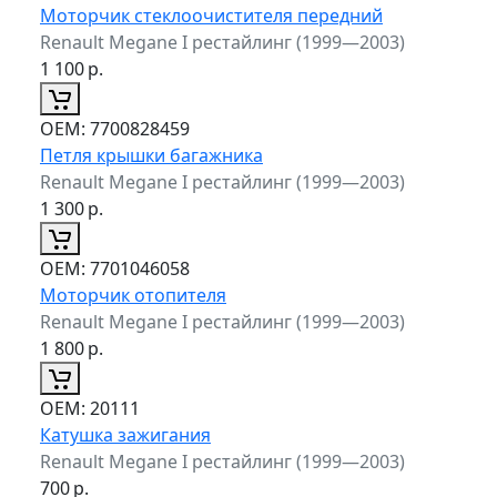
Моторчик стеклоочистителя передний
Renault Megane I рестайлинг (1999—2003)
1 100
р.
ОЕМ:
7700828459
Петля крышки багажника
Renault Megane I рестайлинг (1999—2003)
1 300
р.
ОЕМ:
7701046058
Моторчик отопителя
Renault Megane I рестайлинг (1999—2003)
1 800
р.
ОЕМ:
20111
Катушка зажигания
Renault Megane I рестайлинг (1999—2003)
700
р.